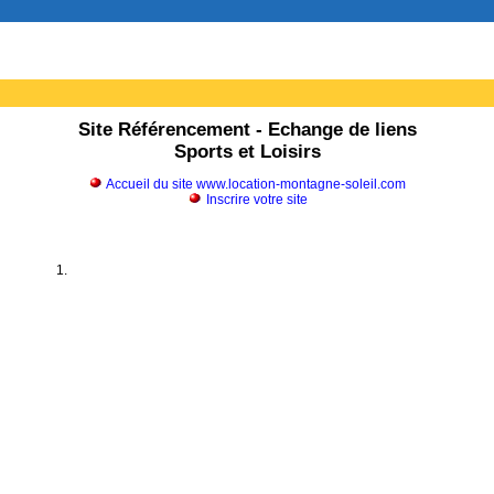
Site Référencement - Echange de liens
Sports et Loisirs
Accueil du site www.location-montagne-soleil.com
Inscrire votre site