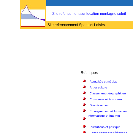
Site refencement sur location montagne soleil
Site referencement Sports et Loisirs
Rubriques
Actualités et médias
Art et culture
Classement géographique
Commerce et économie
Divertissement
Enseignement et formation
Informatique et Internet
Institutions et politique
Logos sonneries téléphone