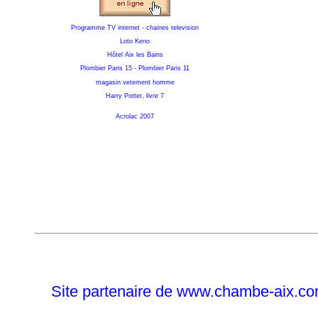
Programme TV internet - chaines television
Loto Keno
Hôtel Aix les Bains
Plombier Paris 15
-
Plombier Paris 11
magasin vetement homme
Harry Potter, livre 7
Acrolac 2007
Site partenaire de
www.chambe-aix.com 