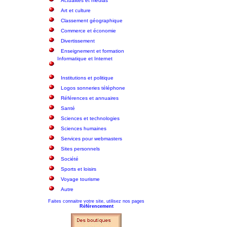
Actualités et médias
Art et culture
Classement géographique
Commerce et économie
Divertissement
Enseignement et formation
Informatique et Internet
Institutions et politique
Logos sonneries téléphone
Références et annuaires
Santé
Sciences et technologies
Sciences humaines
Services pour webmasters
Sites personnels
Société
Sports et loisirs
Voyage tourisme
Autre
Faites connaitre votre site, utilisez nos pages
Référencement