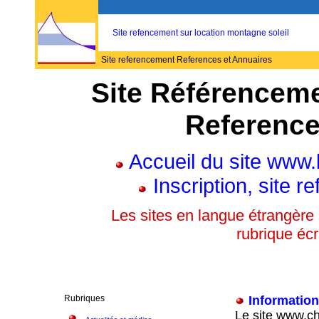
Site refencement sur location montagne soleil
Site referencement References et Annuaires
Site Référenceme
Reference
Accueil du site www.
Inscription, site 
Les sites en langue étrangère
rubrique écr
Rubriques
Informatio
Le site www.ch