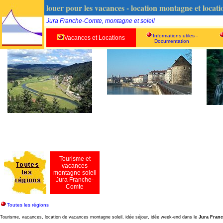
louer pour les vacances - location montagne et locat
Jura Franche-Comte, montagne et soleil
Informations utiles -
Vacances et Locations
Documentation
Tourisme et
vacances
montagne soleil
Jura Franche-
Comte
Toutes les régions
Tourisme, vacances, location de vacances montagne soleil, idée séjour, idée week-end dans le
Jura Fran